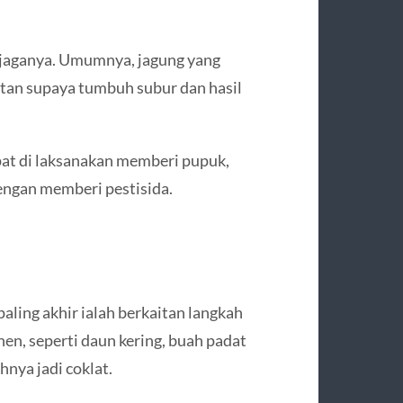
njaganya. Umumnya, jagung yang
an supaya tumbuh subur dan hasil
at di laksanakan memberi pupuk,
ngan memberi pestisida.
aling akhir ialah berkaitan langkah
nen, seperti daun kering, buah padat
nya jadi coklat.