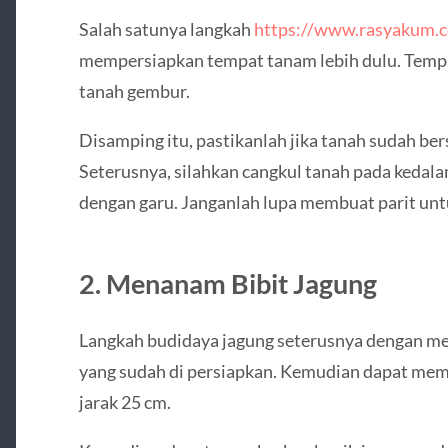
Salah satunya langkah
https://www.rasyakum.
mempersiapkan tempat tanam lebih dulu. Tempa
tanah gembur.
Disamping itu, pastikanlah jika tanah sudah be
Seterusnya, silahkan cangkul tanah pada kedal
dengan garu. Janganlah lupa membuat parit unt
2. Menanam Bibit Jagung
Langkah budidaya jagung seterusnya dengan m
yang sudah di persiapkan. Kemudian dapat me
jarak 25 cm.