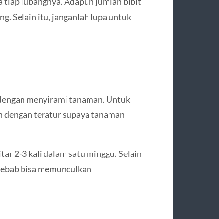
 tiap lubangnya. Adapun jumlah bibit
ng. Selain itu, janganlah lupa untuk
u dengan menyirami tanaman. Untuk
n dengan teratur supaya tanaman
ar 2-3 kali dalam satu minggu. Selain
, sebab bisa memunculkan