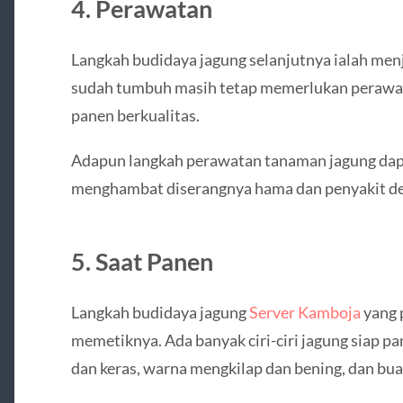
4. Perawatan
Langkah budidaya jagung selanjutnya ialah me
sudah tumbuh masih tetap memerlukan perawat
panen berkualitas.
Adapun langkah perawatan tanaman jagung dap
menghambat diserangnya hama dan penyakit de
5. Saat Panen
Langkah budidaya jagung
Server Kamboja
yang p
memetiknya. Ada banyak ciri-ciri jagung siap pa
dan keras, warna mengkilap dan bening, dan buah