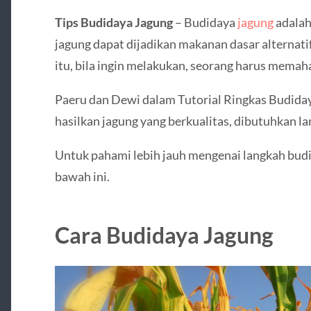
Tips Budidaya Jagung
– Budidaya
jagung
adalah
jagung dapat dijadikan makanan dasar alternatif
itu, bila ingin melakukan, seorang harus memah
Paeru dan Dewi dalam Tutorial Ringkas Budida
hasilkan jagung yang berkualitas, dibutuhkan l
Untuk pahami lebih jauh mengenai langkah budida
bawah ini.
Cara Budidaya Jagung