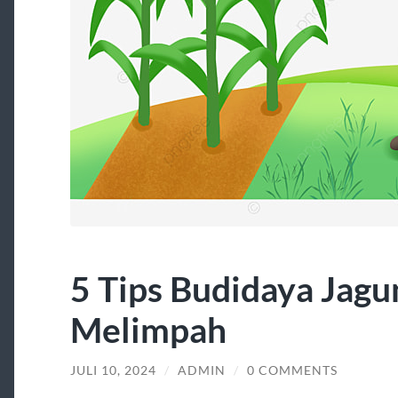
5 Tips Budidaya Jag
Melimpah
JULI 10, 2024
/
ADMIN
/
0 COMMENTS