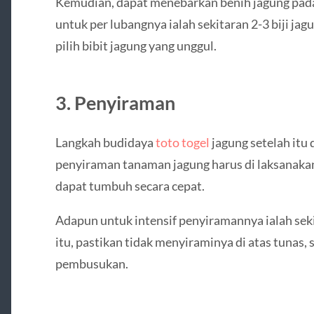
Kemudian, dapat menebarkan benih jagung pada
untuk per lubangnya ialah sekitaran 2-3 biji jagu
pilih bibit jagung yang unggul.
3. Penyiraman
Langkah budidaya
toto togel
jagung setelah it
penyiraman tanaman jagung harus di laksanaka
dapat tumbuh secara cepat.
Adapun untuk intensif penyiramannya ialah sekit
itu, pastikan tidak menyiraminya di atas tunas
pembusukan.