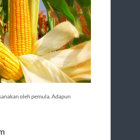
ksanakan oleh pemula. Adapun
am