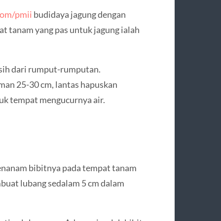
com/pmii
budidaya jagung dengan
t tanam yang pas untuk jagung ialah
rsih dari rumput-rumputan.
aman 25-30 cm, lantas hapuskan
uk tempat mengucurnya air.
enanam bibitnya pada tempat tanam
mbuat lubang sedalam 5 cm dalam