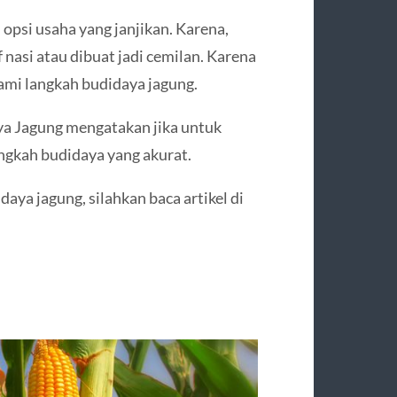
 opsi usaha yang janjikan. Karena,
 nasi atau dibuat jadi cemilan. Karena
ami langkah budidaya jagung.
ya Jagung mengatakan jika untuk
angkah budidaya yang akurat.
ya jagung, silahkan baca artikel di