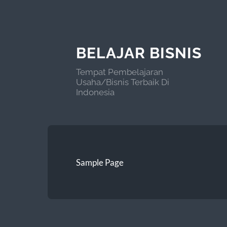
BELAJAR BISNIS
Tempat Pembelajaran
Usaha/Bisnis Terbaik Di
Indonesia
Sample Page